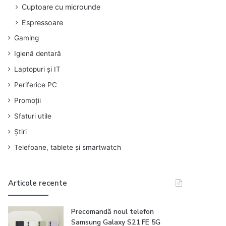
Cuptoare cu microunde
Espressoare
Gaming
Igienă dentară
Laptopuri și IT
Periferice PC
Promoții
Sfaturi utile
Știri
Telefoane, tablete și smartwatch
Articole recente
Precomandă noul telefon
Samsung Galaxy S21 FE 5G