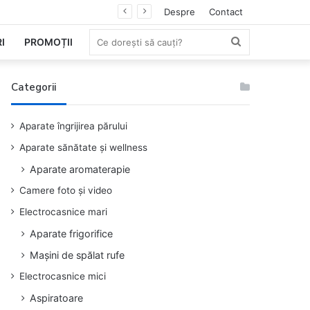
Despre
Contact
Ce
I
PROMOȚII
dorești
Categorii
să
Aparate îngrijirea părului
cauți?
Aparate sănătate și wellness
Aparate aromaterapie
Camere foto și video
Electrocasnice mari
Aparate frigorifice
Mașini de spălat rufe
Electrocasnice mici
Aspiratoare