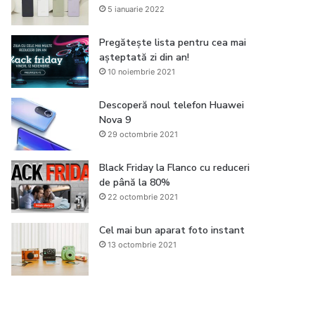
5 ianuarie 2022
Pregătește lista pentru cea mai
așteptată zi din an!
10 noiembrie 2021
Descoperă noul telefon Huawei
Nova 9
29 octombrie 2021
Black Friday la Flanco cu reduceri
de până la 80%
22 octombrie 2021
Cel mai bun aparat foto instant
13 octombrie 2021