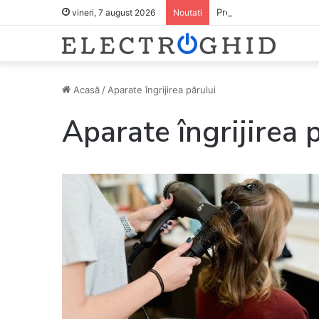
Pregătește lista pentru
vineri, 7 august 2026
Noutati
Acasă
/
Aparate îngrijirea părului
Aparate îngrijirea 