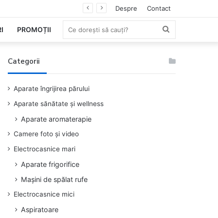
Despre
Contact
Ce
I
PROMOȚII
dorești
Categorii
să
Aparate îngrijirea părului
cauți?
Aparate sănătate și wellness
Aparate aromaterapie
Camere foto și video
Electrocasnice mari
Aparate frigorifice
Mașini de spălat rufe
Electrocasnice mici
Aspiratoare