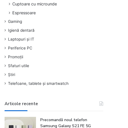
Cuptoare cu microunde
Espressoare
Gaming
Igienă dentară
Laptopuri și IT
Periferice PC
Promoții
Sfaturi utile
Știri
Telefoane, tablete și smartwatch
Articole recente
Precomandă noul telefon
Samsung Galaxy S21 FE 5G