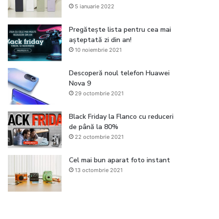
5 ianuarie 2022
Pregătește lista pentru cea mai
așteptată zi din an!
10 noiembrie 2021
Descoperă noul telefon Huawei
Nova 9
29 octombrie 2021
Black Friday la Flanco cu reduceri
de până la 80%
22 octombrie 2021
Cel mai bun aparat foto instant
13 octombrie 2021