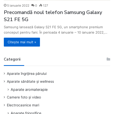
5 ianuarie 2022
0
127
Precomandă noul telefon Samsung Galaxy
S21 FE 5G
Samsung lansează Galaxy S21 FE 5G, un smartphone premium
conceput pentru fani. În perioada 4 ianuarie – 10 ianuarie 2022,…
Citește mai mult »
Categorii
Aparate îngrijirea părului
Aparate sănătate și wellness
Aparate aromaterapie
Camere foto și video
Electrocasnice mari
Aparate frigorifice