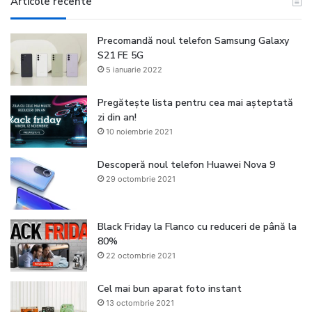
Articole recente
Precomandă noul telefon Samsung Galaxy
S21 FE 5G
5 ianuarie 2022
Pregătește lista pentru cea mai așteptată
zi din an!
10 noiembrie 2021
Descoperă noul telefon Huawei Nova 9
29 octombrie 2021
Black Friday la Flanco cu reduceri de până la
80%
22 octombrie 2021
Cel mai bun aparat foto instant
13 octombrie 2021