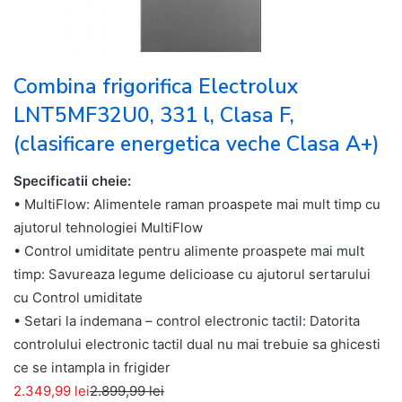
Combina frigorifica Electrolux
LNT5MF32U0, 331 l, Clasa F,
(clasificare energetica veche Clasa A+)
Specificatii cheie:
• MultiFlow: Alimentele raman proaspete mai mult timp cu
ajutorul tehnologiei MultiFlow
• Control umiditate pentru alimente proaspete mai mult
timp: Savureaza legume delicioase cu ajutorul sertarului
cu Control umiditate
• Setari la indemana – control electronic tactil: Datorita
controlului electronic tactil dual nu mai trebuie sa ghicesti
ce se intampla in frigider
2.349,99 lei
2.899,99 lei