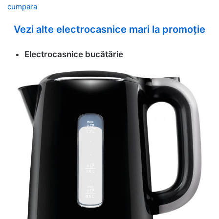
cumpara
Vezi alte electrocasnice mari la promoție
Electrocasnice bucătărie