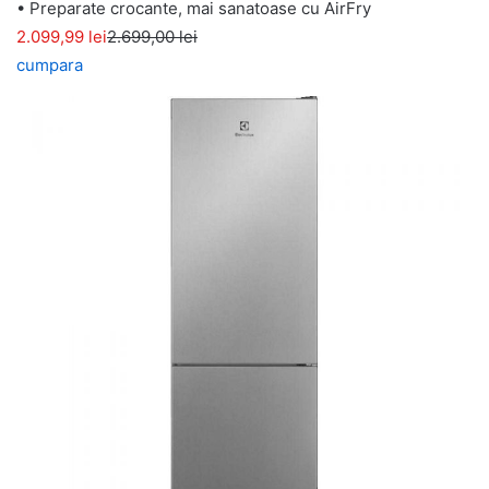
• Preparate crocante, mai sanatoase cu AirFry
2.099,99 lei
2.699,00 lei
cumpara