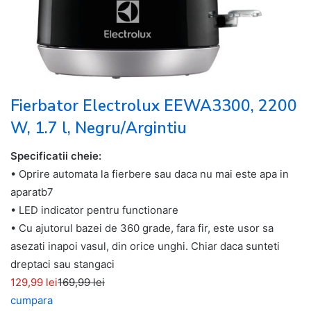
Fierbator Electrolux EEWA3300, 2200
W, 1.7 l, Negru/Argintiu
Specificatii cheie:
• Oprire automata la fierbere sau daca nu mai este apa in
aparatb7
• LED indicator pentru functionare
• Cu ajutorul bazei de 360 grade, fara fir, este usor sa
asezati inapoi vasul, din orice unghi. Chiar daca sunteti
dreptaci sau stangaci
129,99 lei
169,99 lei
cumpara