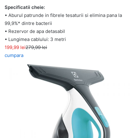
Specificatii cheie:
• Aburul patrunde in fibrele tesaturii si elimina pana la
99,9%* dintre bacterii
• Rezervor de apa detasabil
• Lungimea cablului: 3 metri
199,99 lei
279,99 lei
cumpara