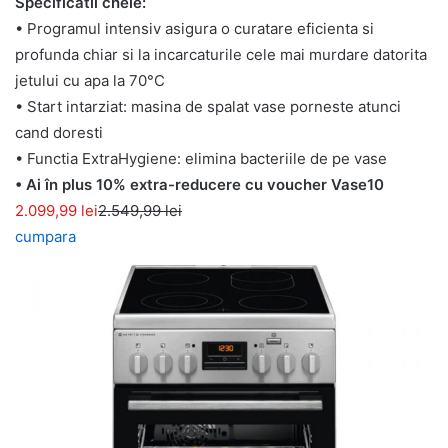
Specificatii cheie:
• Programul intensiv asigura o curatare eficienta si
profunda chiar si la incarcaturile cele mai murdare datorita
jetului cu apa la 70°C
• Start intarziat: masina de spalat vase porneste atunci
cand doresti
• Functia ExtraHygiene: elimina bacteriile de pe vase
• Ai în plus 10% extra-reducere cu voucher Vase10
2.099,99 lei
2.549,99 lei
cumpara