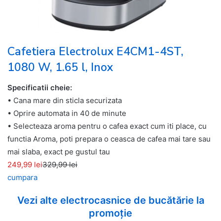
Cafetiera Electrolux E4CM1-4ST,
1080 W, 1.65 l, Inox
Specificatii cheie:
• Cana mare din sticla securizata
• Oprire automata in 40 de minute
• Selecteaza aroma pentru o cafea exact cum iti place, cu
functia Aroma, poti prepara o ceasca de cafea mai tare sau
mai slaba, exact pe gustul tau
249,99 lei
329,99 lei
cumpara
Vezi alte electrocasnice de bucătărie la
promoție