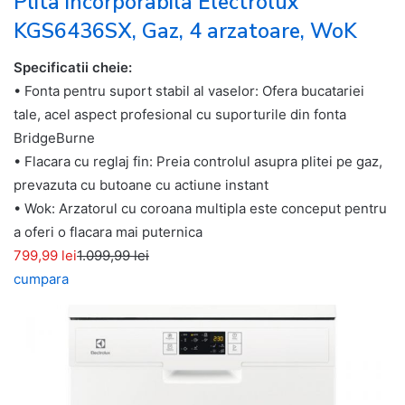
Plita incorporabila Electrolux
KGS6436SX, Gaz, 4 arzatoare, WoK
Specificatii cheie:
• Fonta pentru suport stabil al vaselor: Ofera bucatariei
tale, acel aspect profesional cu suporturile din fonta
BridgeBurne
• Flacara cu reglaj fin: Preia controlul asupra plitei pe gaz,
prevazuta cu butoane cu actiune instant
• Wok: Arzatorul cu coroana multipla este conceput pentru
a oferi o flacara mai puternica
799,99 lei
1.099,99 lei
cumpara