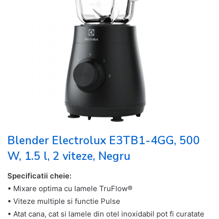
Blender Electrolux E3TB1-4GG, 500
W, 1.5 l, 2 viteze, Negru
Specificatii cheie:
• Mixare optima cu lamele TruFlow®
• Viteze multiple si functie Pulse
• Atat cana, cat si lamele din otel inoxidabil pot fi curatate