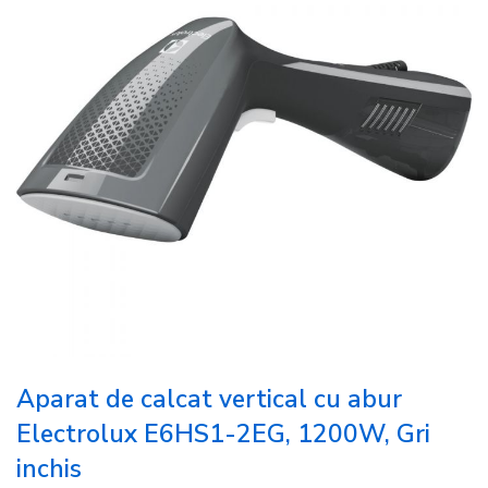
Aparat de calcat vertical cu abur
Electrolux E6HS1-2EG, 1200W, Gri
inchis