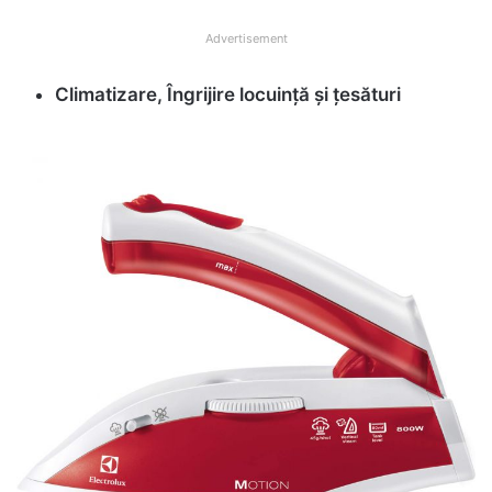
Advertisement
Climatizare, Îngrijire locuință și țesături