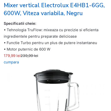
Mixer vertical Electrolux E4HB1-6GG,
600W, Viteza variabila, Negru
Specificatii cheie:
• Tehnologia TruFlow: mixeaza cu precizie si eficienta
ingredientele pentru preparate delicioase
• Functie Turbo pentru un plus de putere instantaneu
• Motor puternic de 600 W
179,99 lei
239,99 lei
cumpara