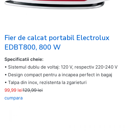
Fier de calcat portabil Electrolux
EDBT800, 800 W
Specificatii cheie:
• Sistemul dublu de voltaj: 120 V, respectiv 220-240 V
• Design compact pentru a incapea perfect in bagaj
• Talpa din inox, rezistenta la zgarieturi
99,99 lei
129,99 lei
cumpara