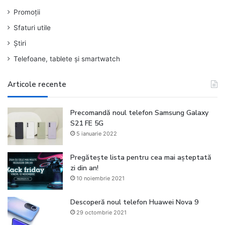
Promoții
Sfaturi utile
Știri
Telefoane, tablete și smartwatch
Articole recente
Precomandă noul telefon Samsung Galaxy
S21 FE 5G
5 ianuarie 2022
Pregătește lista pentru cea mai așteptată
zi din an!
10 noiembrie 2021
Descoperă noul telefon Huawei Nova 9
29 octombrie 2021