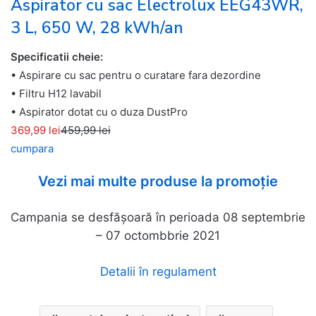
Aspirator cu sac Electrolux EEG43WR,
3 L, 650 W, 28 kWh/an
Specificatii cheie:
• Aspirare cu sac pentru o curatare fara dezordine
• Filtru H12 lavabil
• Aspirator dotat cu o duza DustPro
369,99 lei
459,99 lei
cumpara
Vezi mai multe produse la promoție
Campania se desfășoară în perioada 08 septembrie
– 07 octombbrie 2021
Detalii în regulament