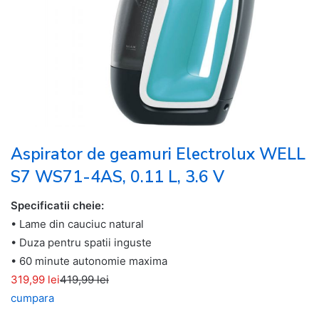
Aspirator de geamuri Electrolux WELL
S7 WS71-4AS, 0.11 L, 3.6 V
Specificatii cheie:
• Lame din cauciuc natural
• Duza pentru spatii inguste
• 60 minute autonomie maxima
319,99 lei
419,99 lei
cumpara