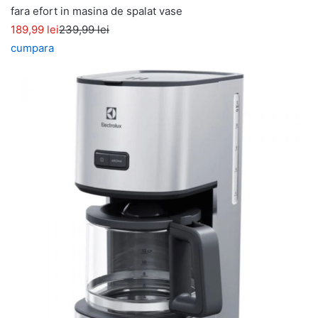
fara efort in masina de spalat vase
189,99 lei
239,99 lei
cumpara