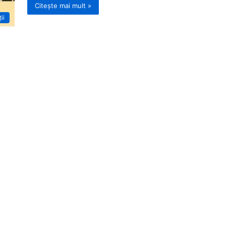
Citește mai mult »
ii