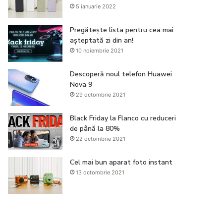
5 ianuarie 2022
Pregătește lista pentru cea mai
așteptată zi din an!
10 noiembrie 2021
Descoperă noul telefon Huawei
Nova 9
29 octombrie 2021
Black Friday la Flanco cu reduceri
de până la 80%
22 octombrie 2021
Cel mai bun aparat foto instant
13 octombrie 2021