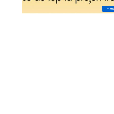
Promoț