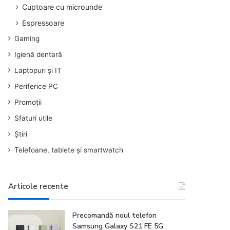
Cuptoare cu microunde
Espressoare
Gaming
Igienă dentară
Laptopuri și IT
Periferice PC
Promoții
Sfaturi utile
Știri
Telefoane, tablete și smartwatch
Articole recente
Precomandă noul telefon
Samsung Galaxy S21 FE 5G