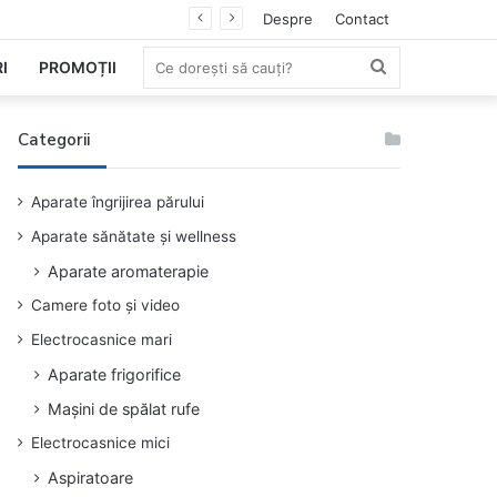
Despre
Contact
Ce
I
PROMOȚII
dorești
Categorii
să
Aparate îngrijirea părului
cauți?
Aparate sănătate și wellness
Aparate aromaterapie
Camere foto și video
Electrocasnice mari
Aparate frigorifice
Mașini de spălat rufe
Electrocasnice mici
Aspiratoare