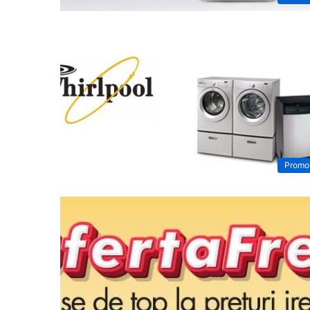
Promoț