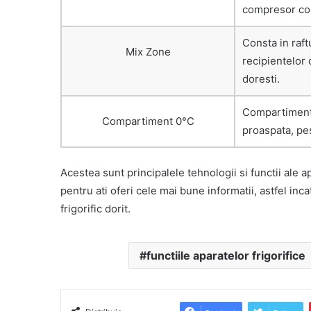
compresor con
Consta in raft
Mix Zone
recipientelor 
doresti.
Compartimentu
Compartiment 0°C
proaspata, pes
Acestea sunt principalele tehnologii si functii ale a
pentru ati oferi cele mai bune informatii, astfel inc
frigorific dorit.
functiile aparatelor frigorifice