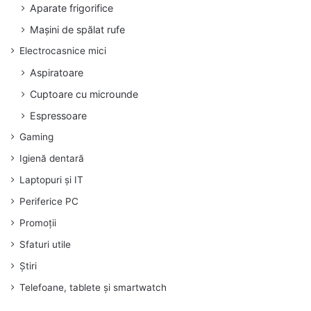
Aparate frigorifice
Mașini de spălat rufe
Electrocasnice mici
Aspiratoare
Cuptoare cu microunde
Espressoare
Gaming
Igienă dentară
Laptopuri și IT
Periferice PC
Promoții
Sfaturi utile
Știri
Telefoane, tablete și smartwatch