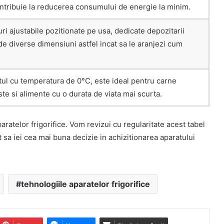
tribuie la reducerea consumului de energie la minim.
uri ajustabile pozitionate pe usa, dedicate depozitarii
de diverse dimensiuni astfel incat sa le aranjezi cum
l cu temperatura de 0°C, este ideal pentru carne
te si alimente cu o durata de viata mai scurta.
paratelor frigorifice. Vom revizui cu regularitate acest tabel
at sa iei cea mai buna decizie in achizitionarea aparatului
tehnologiile aparatelor frigorifice