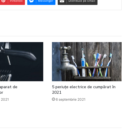
Pinterest
Messenger
Distribuie pe Email
aparat de
5 periuțe electrice de cumpărat în
or
2021
e 2021
6 septembrie 2021