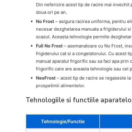
Din nefericire acest tip de racire mai invechit
doua ori pe an.
No Frost
– asigura racirea uniforma, pentru eli
necesar dezghetarea manuala a frigiderului si
scazut. Aceasta tehnologie permite dezghetarea
Full No Frost
– asemanatoare cu No Frost, ins
frigiderului cat si a congelatorului. Cu acest t
manual aparatul frigorific sau sa faci apa prin
frigorific care are aceasta tehnologie sau cel 
NeoFrost
– acest tip de racire se regaseste la
prospetimii alimentelor.
Tehnologiile si functiile aparatelor
Tehnologie/Functie