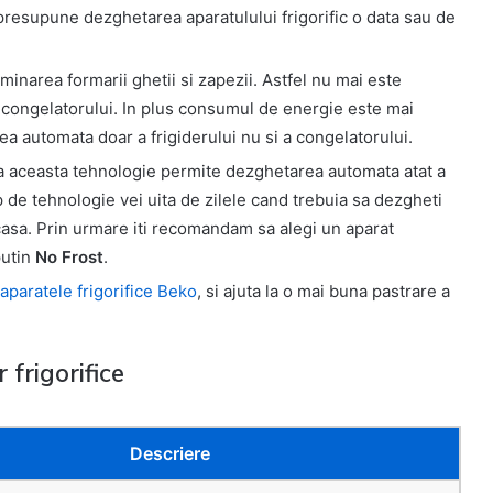
 presupune dezghetarea aparatulului frigorific o data sau de
minarea formarii ghetii si zapezii. Astfel nu mai este
 congelatorului. In plus consumul de energie este mai
 automata doar a frigiderului nu si a congelatorului.
a aceasta tehnologie permite dezghetarea automata atat a
ip de tehnologie vei uita de zilele cand trebuia sa dezgheti
 casa. Prin urmare iti recomandam sa alegi un aparat
putin
No Frost
.
aparatele frigorifice Beko
, si ajuta la o mai buna pastrare a
 frigorifice
Descriere