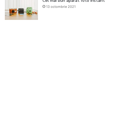
Cel mai bun aparat foto instant
13 octombrie 2021