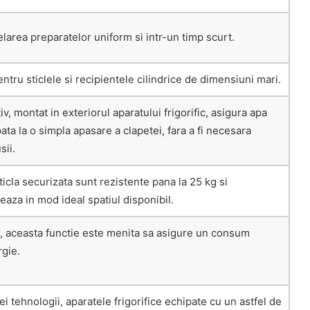
area preparatelor uniform si intr-un timp scurt.
entru sticlele si recipientele cilindrice de dimensiuni mari.
iv, montat in exteriorul aparatului frigorific, asigura apa
ata la o simpla apasare a clapetei, fara a fi necesara
sii.
sticla securizata sunt rezistente pana la 25 kg si
aza in mod ideal spatiul disponibil.
a, aceasta functie este menita sa asigure un consum
gie.
ei tehnologii, aparatele frigorifice echipate cu un astfel de