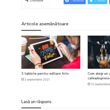
Distribuie
Facebook
Twitter
Articole asemănătoare
3 tablete pentru editare foto
Cum alegi un 
cafea/espress
2 septembrie 2021
12 septembri
Lasă un răspuns