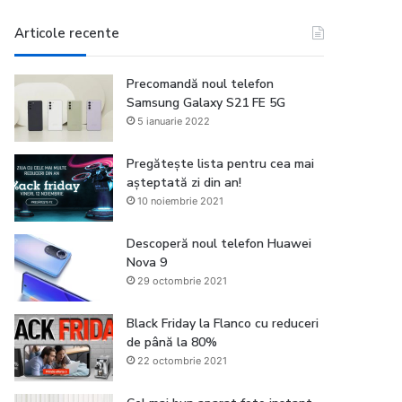
Articole recente
Precomandă noul telefon
Samsung Galaxy S21 FE 5G
5 ianuarie 2022
Pregătește lista pentru cea mai
așteptată zi din an!
10 noiembrie 2021
Descoperă noul telefon Huawei
Nova 9
29 octombrie 2021
Black Friday la Flanco cu reduceri
de până la 80%
22 octombrie 2021