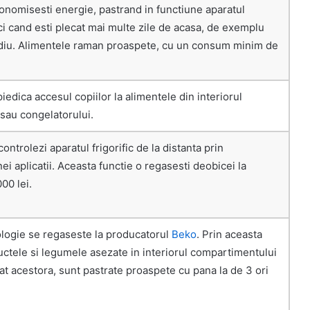
conomisesti energie, pastrand in functiune aparatul
nci cand esti plecat mai multe zile de acasa, de exemplu
diu. Alimentele raman proaspete, cu un consum minim de
iedica accesul copiilor la alimentele din interiorul
i/sau congelatorului.
controlezi aparatul frigorific de la distanta prin
ei aplicatii. Aceasta functie o regasesti deobicei la
00 lei.
logie se regaseste la producatorul
Beko
. Prin aceasta
uctele si legumele asezate in interiorul compartimentului
at acestora, sunt pastrate proaspete cu pana la de 3 ori