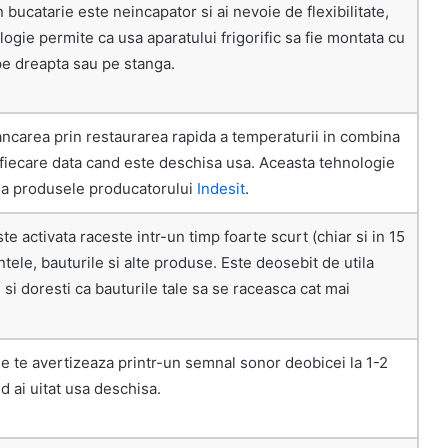
n bucatarie este neincapator si ai nevoie de flexibilitate,
ogie permite ca usa aparatului frigorific sa fie montata cu
e dreapta sau pe stanga.
ncarea prin restaurarea rapida a temperaturii in combina
e fiecare data cand este deschisa usa. Aceasta tehnologie
la produsele producatorului
Indesit
.
te activata raceste intr-un timp foarte scurt (chiar si in 15
tele, bauturile si alte produse. Este deosebit de utila
ti si doresti ca bauturile tale sa se raceasca cat mai
e te avertizeaza printr-un semnal sonor deobicei la 1-2
 ai uitat usa deschisa.